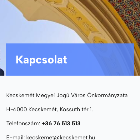
Kapcsolat
Kecskemét Megyei Jogú Város Önkormányzata
H-6000 Kecskemét, Kossuth tér 1.
Telefonszám:
+36 76 513 513
E-mail: kecskemet@kecskemet.hu