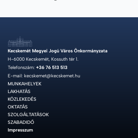
Kecskemét Megyei Jogú Város Önkormányzata
H-6000 Kecskemét, Kossuth tér 1.
Telefonszám:
+36 76 513 513
E-mail: kecskemet@kecskemet.hu
MUNKAHELYEK
LAKHATÁS
KÖZLEKEDÉS
OKTATÁS
SZOLGÁLTATÁSOK
SZABADIDŐ
Impresszum