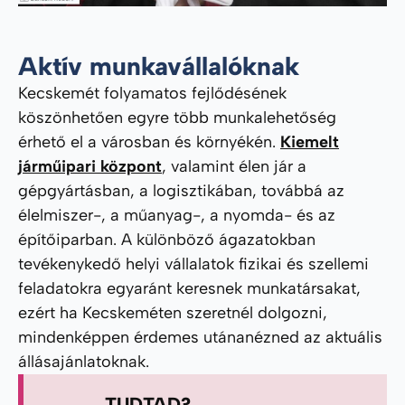
Aktív munkavállalóknak
Kecskemét folyamatos fejlődésének
köszönhetően egyre több munkalehetőség
érhető el a városban és környékén.
Kiemelt
járműipari központ
, valamint élen jár a
gépgyártásban, a logisztikában, továbbá az
élelmiszer-, a műanyag-, a nyomda- és az
építőiparban. A különböző ágazatokban
tevékenykedő helyi vállalatok fizikai és szellemi
feladatokra egyaránt keresnek munkatársakat,
ezért ha Kecskeméten szeretnél dolgozni,
mindenképpen érdemes utánanézned az aktuális
állásajánlatoknak.
TUDTAD?