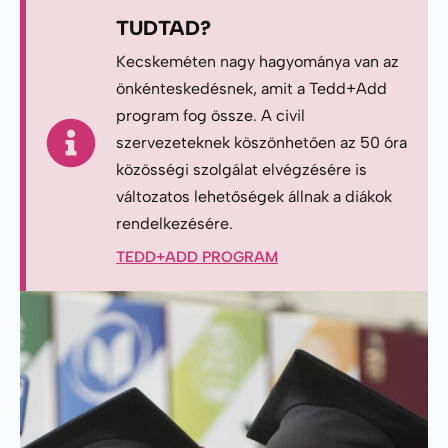
TUDTAD?
Kecskeméten nagy hagyománya van az
önkénteskedésnek, amit a Tedd+Add
program fog össze. A civil
szervezeteknek köszönhetően az 50 óra
közösségi szolgálat elvégzésére is
változatos lehetőségek állnak a diákok
rendelkezésére.
TEDD+ADD PROGRAM