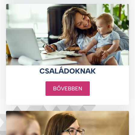
CSALÁDOKNAK
BŐVEBBEN