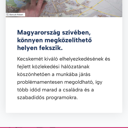
Magyarország szívében,
könnyen megközelíthető
helyen fekszik.
Kecskemét kiváló elhelyezkedésének és
fejlett közlekedési hálózatának
köszönhetően a munkába járás
problémamentesen megoldható, így
több időd marad a családra és a
szabadidős programokra.