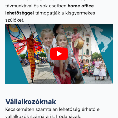
távmunkával és sok esetben
home office
lehetőséggel
támogatják a kisgyermekes
szülőket.
Play
Vállalkozóknak
Kecskeméten számtalan lehetőség érhető el
vállalkozók számára is.
Irodaházak,