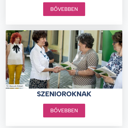
BŐVEBBEN
SZENIOROKNAK
BŐVEBBEN