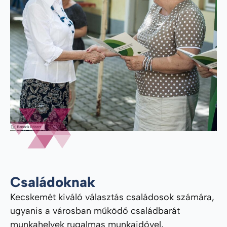
Családoknak
Kecskemét kiváló választás családosok számára,
ugyanis a városban működő családbarát
munkahelyek rugalmas munkaidővel,