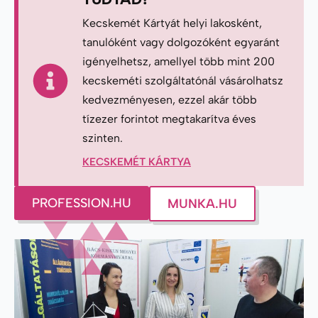
Kecskemét Kártyát helyi lakosként,
tanulóként vagy dolgozóként egyaránt
igényelhetsz, amellyel több mint 200
kecskeméti szolgáltatónál vásárolhatsz
kedvezményesen, ezzel akár több
tízezer forintot megtakarítva éves
szinten.
KECSKEMÉT KÁRTYA
PROFESSION.HU
MUNKA.HU