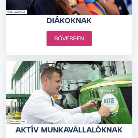
DIÁKOKNAK
BŐVEBBEN
AKTÍV MUNKAVÁLLALÓKNAK