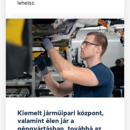
lehetsz.
Kiemelt járműipari központ,
valamint élen jár a
gépgyártásban, továbbá az