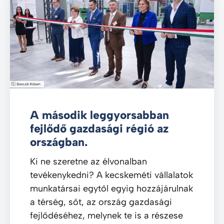
A második leggyorsabban
fejlődő gazdasági régió az
országban.
Ki ne szeretne az élvonalban
tevékenykedni? A kecskeméti vállalatok
munkatársai egytől egyig hozzájárulnak
a térség, sőt, az ország gazdasági
fejlődéséhez, melynek te is a részese