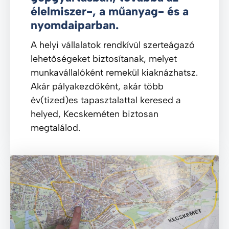
élelmiszer-, a műanyag- és a
nyomdaiparban.
A helyi vállalatok rendkívül szerteágazó
lehetőségeket biztosítanak, melyet
munkavállalóként remekül kiaknázhatsz.
Akár pályakezdőként, akár több
év(tized)es tapasztalattal keresed a
helyed, Kecskeméten biztosan
megtalálod.