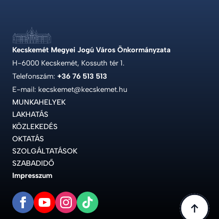
Kecskemét Megyei Jogú Város Önkormányzata
H-6000 Kecskemét, Kossuth tér 1.
Telefonszám:
+36 76 513 513
E-mail: kecskemet@kecskemet.hu
MUNKAHELYEK
LAKHATÁS
KÖZLEKEDÉS
OKTATÁS
SZOLGÁLTATÁSOK
SZABADIDŐ
Impresszum