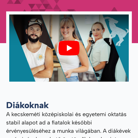
Play
Diákoknak
A kecskeméti középiskolai és egyetemi oktatás
stabil alapot ad a fiatalok későbbi
érvényesüléséhez a munka világában. A diákévek