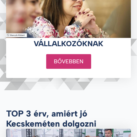
VÁLLALKOZÓKNAK
BŐVEBBEN
TOP 3 érv, amiért jó
Kecskeméten dolgozni