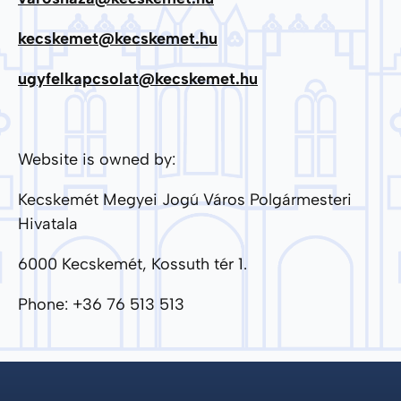
kecskemet@kecskemet.hu
ugyfelkapcsolat@kecskemet.hu
Website is owned by:
Kecskemét Megyei Jogú Város Polgármesteri
Hivatala
6000 Kecskemét, Kossuth tér 1.
Phone: +36 76 513 513